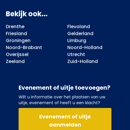
Bekijk ook...
Drenthe
Flevoland
Friesland
Gelderland
Groningen
Limburg
Noord-Brabant
Noord-Holland
Overijssel
Utrecht
Zeeland
Zuid-Holland
Evenement of uitje toevoegen?
Wilt u informatie over het plaatsen van uw
uitje, evenement of heeft u een klacht?
Evenement of uitje
aanmelden