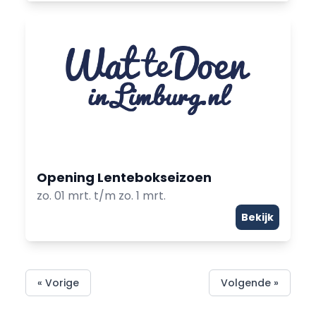
Opening Lentebokseizoen
zo. 01 mrt. t/m zo. 1 mrt.
Bekijk
« Vorige
Volgende »