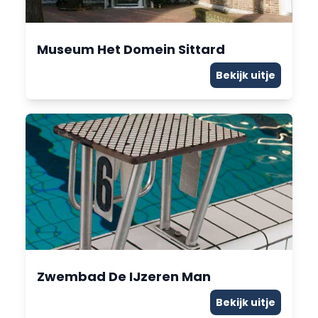
Museum Het Domein Sittard
Bekijk uitje
Zwembad De IJzeren Man
Bekijk uitje