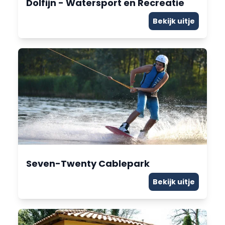
Dolfijn - Watersport en Recreatie
Bekijk uitje
Seven-Twenty Cablepark
Bekijk uitje