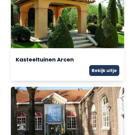
Kasteeltuinen Arcen
Bekijk uitje