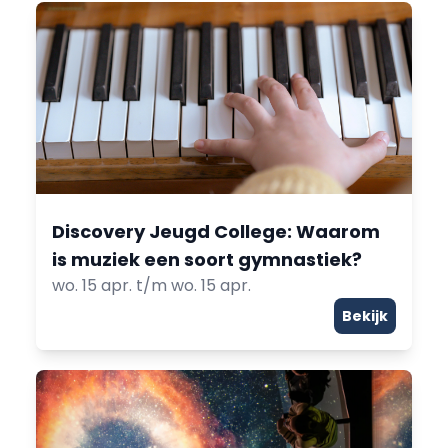
Discovery Jeugd College: Waarom
is muziek een soort gymnastiek?
wo. 15 apr. t/m wo. 15 apr.
Bekijk