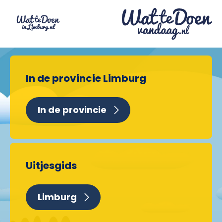
In de provincie Limburg
In de provincie
Uitjesgids
Limburg