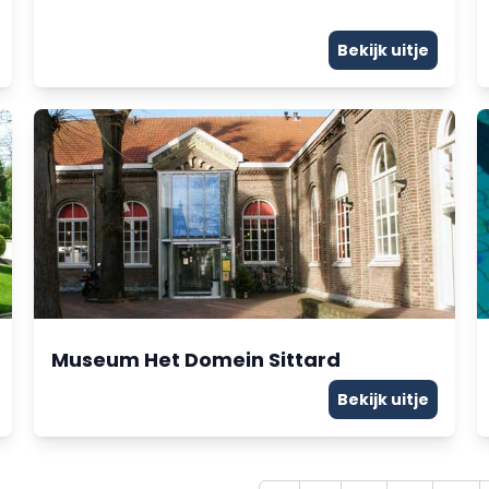
Bekijk uitje
Museum Het Domein Sittard
Bekijk uitje