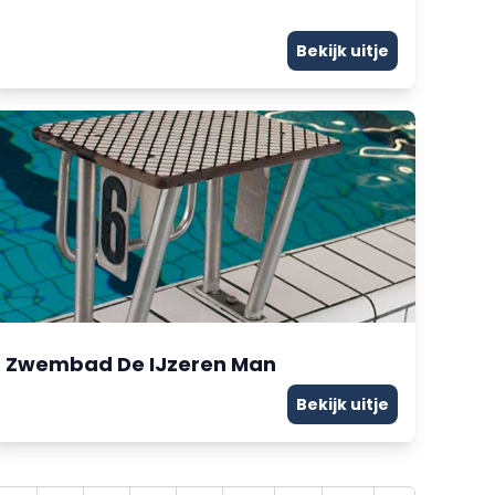
Bekijk uitje
Zwembad De IJzeren Man
Bekijk uitje