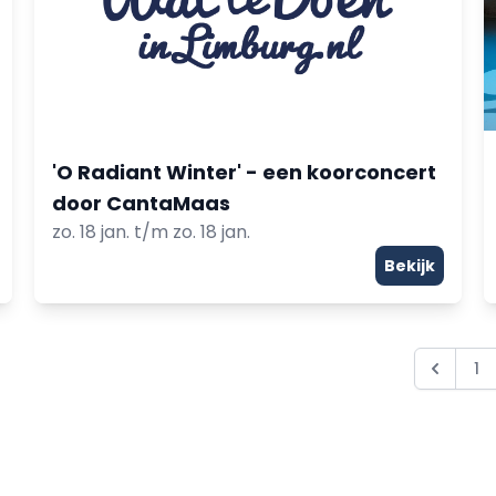
'O Radiant Winter' - een koorconcert
door CantaMaas
zo. 18 jan. t/m zo. 18 jan.
Bekijk
1