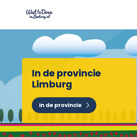
In de provincie
Limburg
In de provincie