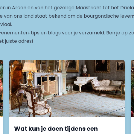
en in Arcen en van het gezellige Maastricht tot het Driel
cie van ons land staat bekend om de bourgondische levens
vlaai.
nementen, tips en blogs voor je verzameld. Ben je op zoek
 juiste adres!
Wat kun je doen tijdens een