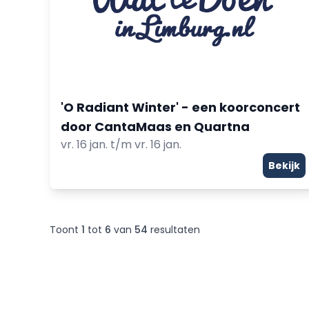
'O Radiant Winter' - een koorconcert
door CantaMaas en Quartna
vr. 16 jan. t/m vr. 16 jan.
Bekijk
Toont
1
tot
6
van
54
resultaten