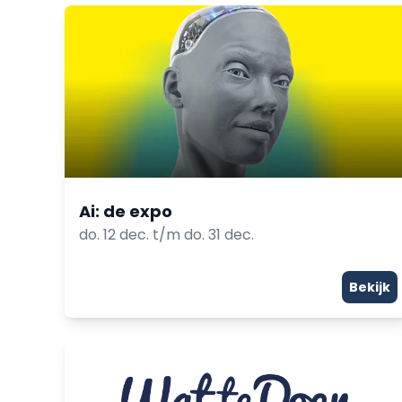
Ai: de expo
do. 12 dec. t/m do. 31 dec.
Bekijk