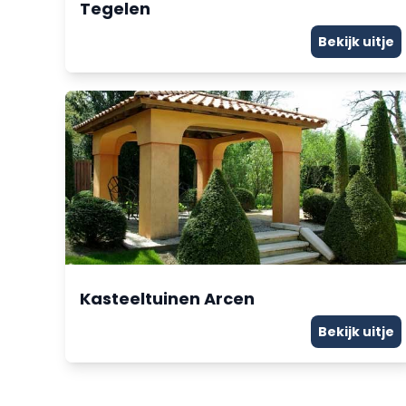
Tegelen
Bekijk uitje
Kasteeltuinen Arcen
Bekijk uitje