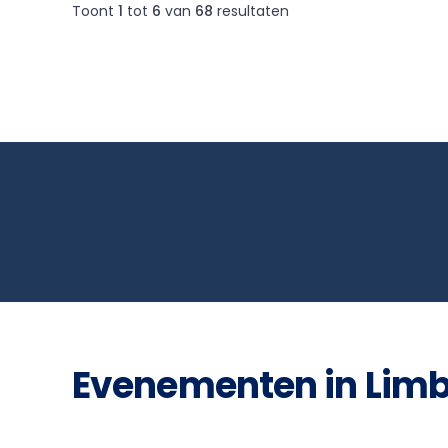
Toont
1
tot
6
van
68
resultaten
Evenementen in Lim