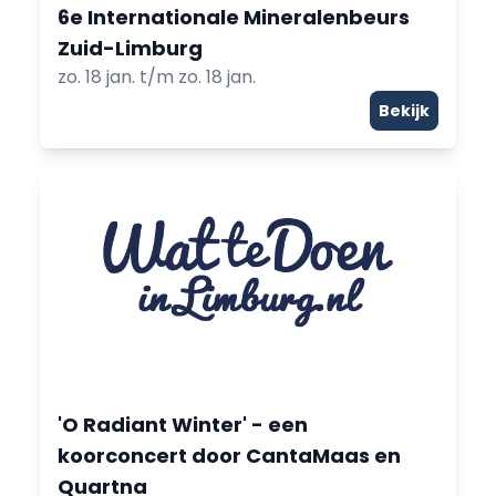
6e Internationale Mineralenbeurs
Zuid-Limburg
zo. 18 jan. t/m zo. 18 jan.
Bekijk
'O Radiant Winter' - een
koorconcert door CantaMaas en
Quartna