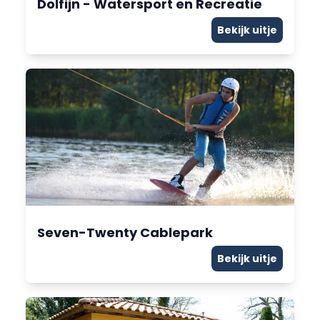
Dolfijn - Watersport en Recreatie
Bekijk uitje
Seven-Twenty Cablepark
Bekijk uitje