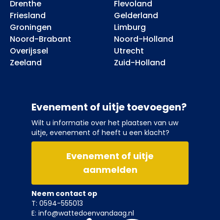
Drenthe
Flevoland
Friesland
Gelderland
Groningen
Limburg
Noord-Brabant
Noord-Holland
Overijssel
Utrecht
Zeeland
Zuid-Holland
Evenement of uitje toevoegen?
Wilt u informatie over het plaatsen van uw
uitje, evenement of heeft u een klacht?
Evenement of uitje
aanmelden
Neem contact op
T: 0594-555013
E: info@wattedoenvandaag.nl