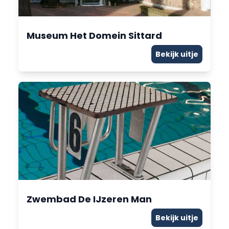
Museum Het Domein Sittard
Bekijk uitje
Zwembad De IJzeren Man
Bekijk uitje