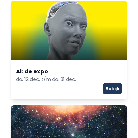
Ai: de expo
do. 12 dec. t/m do. 31 dec.
Bekijk