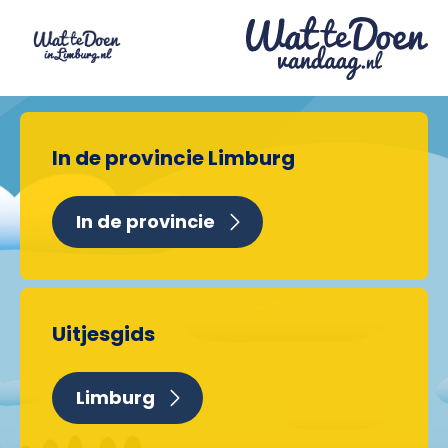
In de provincie Limburg
In de provincie
Uitjesgids
Limburg