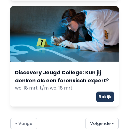
Discovery Jeugd College: Kun jij
denken als een forensisch expert?
wo. 18 mrt. t/m wo. 18 mrt.
Bekijk
« Vorige
Volgende »