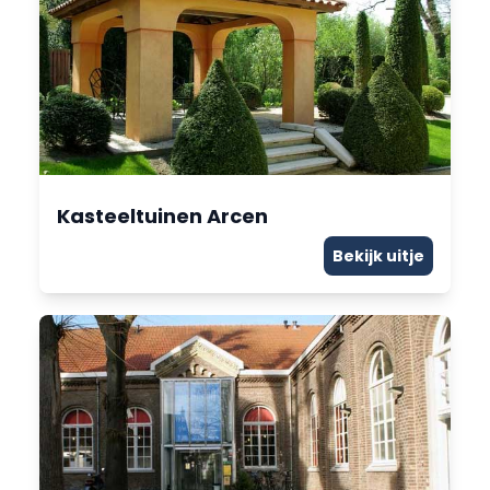
Kasteeltuinen Arcen
Bekijk uitje