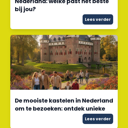
Nederland: welke past het beste
bij jou?
Lees verder
De mooiste kastelen in Nederland
om te bezoeken: ontdek unieke
Lees verder