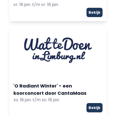
vr. 16 jan. t/m vr. 16 jan.
Bekijk
'O Radiant Winter' - een
koorconcert door CantaMaas
zo. 18 jan. t/m zo. 18 jan.
Bekijk