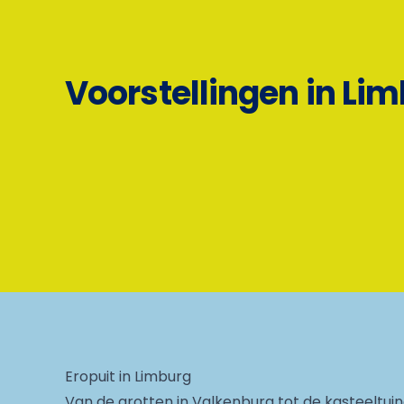
Voorstellingen in Li
Eropuit in Limburg
Van de grotten in Valkenburg tot de kasteeltuin