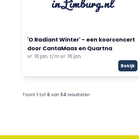
'O Radiant Winter' - een koorconcert
door CantaMaas en Quartna
vr. 16 jan. t/m vr. 16 jan.
Bekijk
Toont
1
tot
6
van
54
resultaten