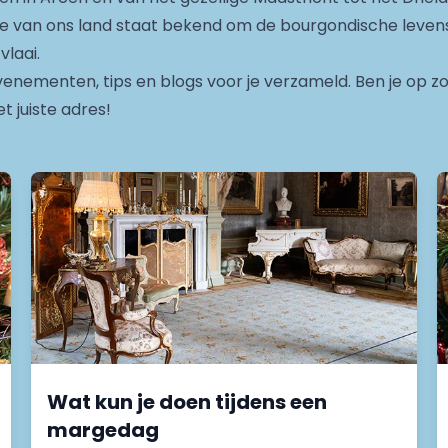
cie van ons land staat bekend om de bourgondische levens
vlaai.
nementen, tips en blogs voor je verzameld. Ben je op zoek
 juiste adres!
Wat kun je doen tijdens een
margedag