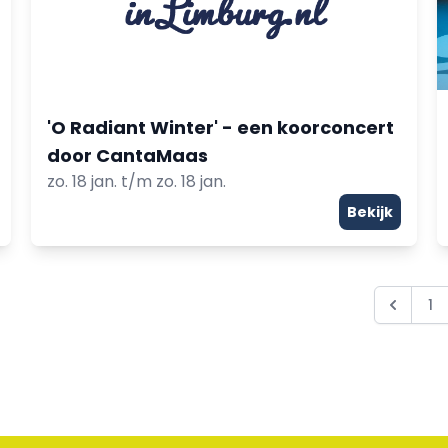
'O Radiant Winter' - een koorconcert
door CantaMaas
zo. 18 jan. t/m zo. 18 jan.
Bekijk
1