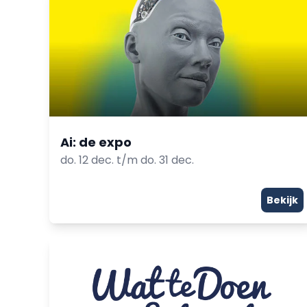
Ai: de expo
do. 12 dec. t/m do. 31 dec.
Bekijk