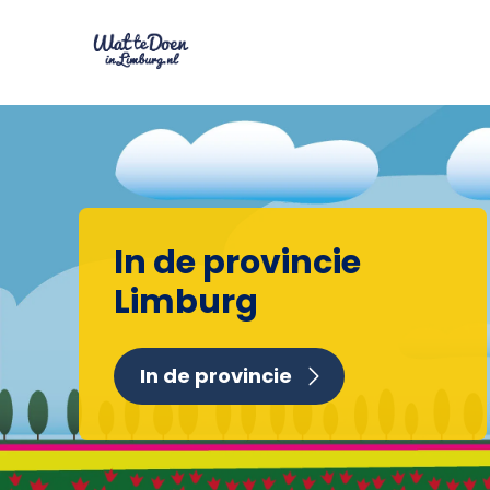
In de provincie
Limburg
In de provincie